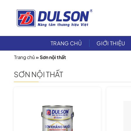
Skip
to
content
TRANG CHỦ
GIỚI THIỆU
Trang chủ
»
Sơn nội thất
SƠN NỘI THẤT