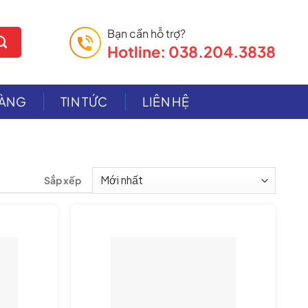
Bạn cần hỗ trợ?
Hotline: 038.204.3838
HÀNG
TIN TỨC
LIÊN HỆ