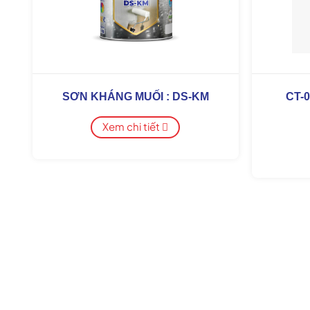
SƠN KHÁNG MUỐI : DS-KM
CT-
Xem chi tiết